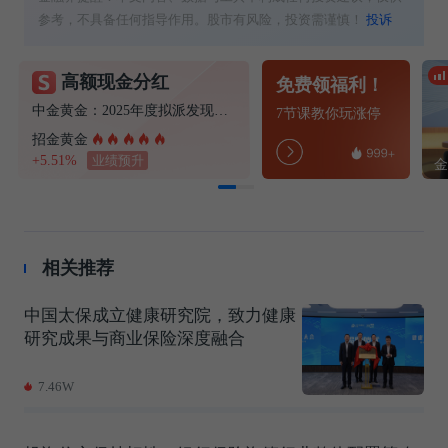
参考，不具备任何指导作用。股市有风险，投资需谨慎！
投诉
高额现金分红
免费领福利！
中金黄金：2025年度拟派发现金红利22.20亿元
7节课教你玩涨停
招金黄金
+5.51%
业绩预升
相关推荐
中国太保成立健康研究院，致力健康
研究成果与商业保险深度融合
7.46W