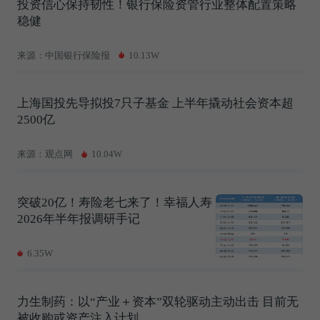
投资信心保持韧性！银行保险资管行业整体配置策略
稳健
来源：中国银行保险报
10.13W
上海国投先导拟投7只子基金 上半年撬动社会资本超
2500亿
来源：观点网
10.04W
突破20亿！寿险老七来了！幸福人寿
2026年半年报调研手记
6.35W
力生制药：以“产业＋资本”双轮驱动主动出击 目前无
被收购或资产注入计划