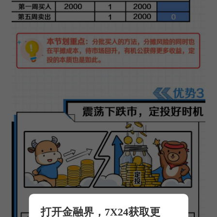
打开金融界，7X24获取更