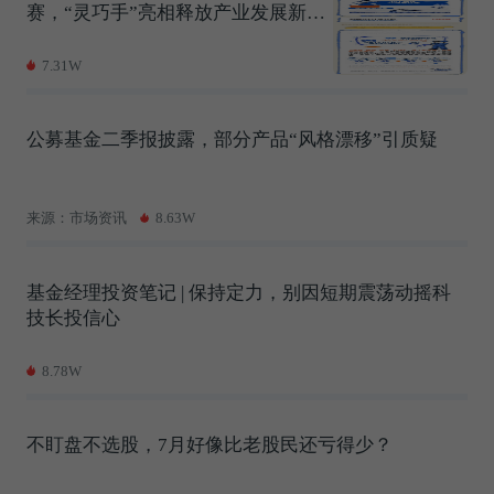
赛，“灵巧手”亮相释放产业发展新信
号
7.31W
公募基金二季报披露，部分产品“风格漂移”引质疑
来源：市场资讯
8.63W
基金经理投资笔记 | 保持定力，别因短期震荡动摇科
技长投信心
8.78W
不盯盘不选股，7月好像比老股民还亏得少？