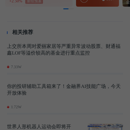
+2.50%
重组预案
相关推荐
上交所本周对爱丽家居等严重异常波动股票、财通福
鑫LOF等溢价较高的基金进行重点监控
7.33W
你的投研辅助工具箱来了！金融界AI技能广场，今天
开放体验
1.72W
世界人形机器人运动会即将开