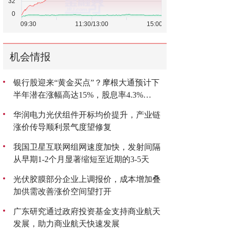
机会情报
银行股迎来“黄金买点”？摩根大通预计下
半年潜在涨幅高达15%，股息率4.3%
成“香饽饽”
华润电力光伏组件开标均价提升，产业链
涨价传导顺利景气度望修复
我国卫星互联网组网速度加快，发射间隔
从早期1-2个月显著缩短至近期的3-5天
光伏胶膜部分企业上调报价，成本增加叠
加供需改善涨价空间望打开
广东研究通过政府投资基金支持商业航天
发展，助力商业航天快速发展