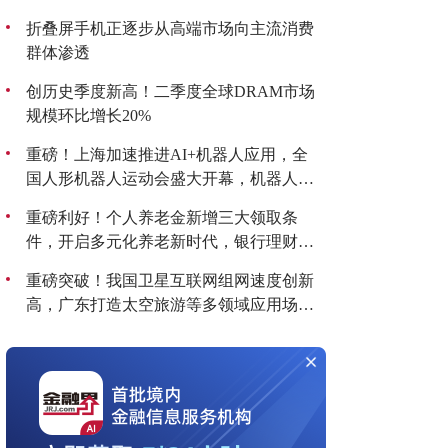
折叠屏手机正逐步从高端市场向主流消费
群体渗透
创历史季度新高！二季度全球DRAM市场
规模环比增长20%
重磅！上海加速推进AI+机器人应用，全
国人形机器人运动会盛大开幕，机器人板
块持续爆发！
重磅利好！个人养老金新增三大领取条
件，开启多元化养老新时代，银行理财产
品收益喜人！
重磅突破！我国卫星互联网组网速度创新
高，广东打造太空旅游等多领域应用场
景，商业航天迎来黄金发展期！