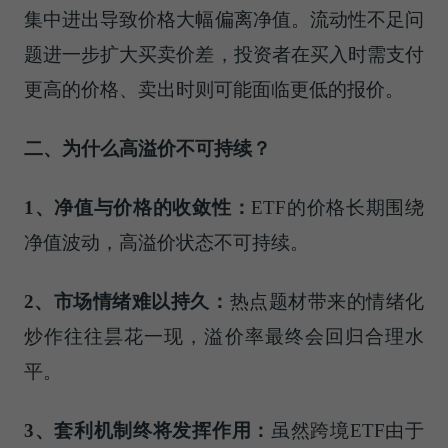
集中进出导致价格大幅偏离净值。流动性不足问
题进一步扩大买卖价差，投资者在买入时需支付
更高的价格、卖出时则可能面临更低的报价。
二
、
为什么高溢价不可持续？
1、
净值与价格的收敛性：
ETF的价格长期围绕
净值波动，高溢价状态不可持续。
2
、
市场情绪难以持久：
热点题材带来的情绪化
炒作往往昙花一现，溢价率最终会回归合理水
平。
3
、
套利机制终将发挥作用：
虽然跨境ETF由于