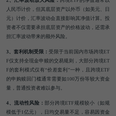
2
、汇率波动放大风险：
跨境ETF的净值通常以
人民币计价，但其底层资产以外币（如美元、日
元）计价，汇率波动会直接影响其净值计算。投
资者不仅需要承担底层资产的价格波动，还需承
担汇率波动带来的额外风险。
3
、套利机制受限：
受限于当前国内市场跨境ET
F仅支持全现金申赎的交易规则，大部分跨境ET
F的套利模式仅有“价差套利”一种，且跨境ETF
的申购赎回门槛通常需要如100万份等较大资金
量，普通投资者难以参与。
4
、流动性风险：
部分跨境ETF规模较小（如规
模低于1亿元），日均交易量不足，容易因资金