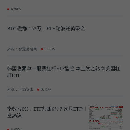
8.90W
BTC遭抛6153万，ETH瑞波逆势吸金
来源：智通财经网
8.60W
韩国收紧单一股票杠杆ETF监管 本土资金转向美国杠
杆ETF
来源：市场资讯
6.41W
指数亏6%，ETF却赚6%？这只ETF引
发热议
8.65W