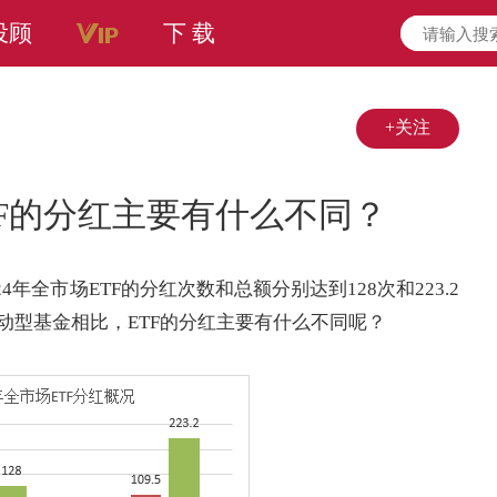
投顾
下 载
+关注
F的分红主要有什么不同？
4年全市场ETF的分红次数和总额分别达到128次和223.2
与主动型基金相比，ETF的分红主要有什么不同呢？