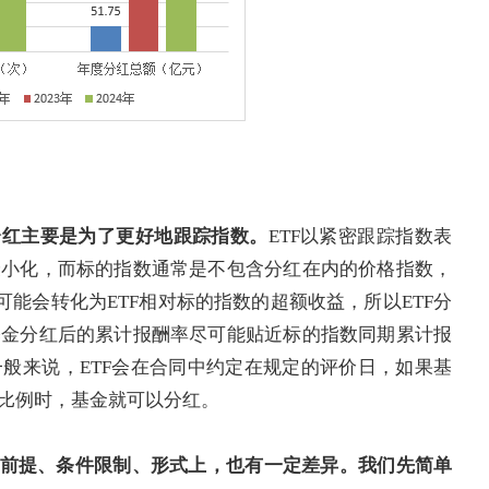
分红
主要
是
为了更好地跟踪指数
。
ETF以紧密跟踪指数表
最小化，而标的指数通常是不包含分红在内的价格指数，
可能会转化为ETF相对标的指数的超额收益，所以ETF分
基金分红后的累计报酬率尽可能贴近标的指数同期累计报
般来说，ETF会在合同中约定在规定的评价日，如果基
比例时，基金就可以分红。
前提、
条件
限制、形式上
，
也有
一定差异
。
我们先简单