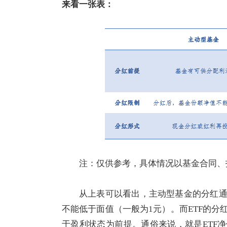
来
看一张表：
注：仅供参考，具体情况以基金合同、
从上表可以看出，主动型基金的分红
不能低于面值（一般为1元）。而ETF的
于盈利状态为前提。通俗来说，就是ETF