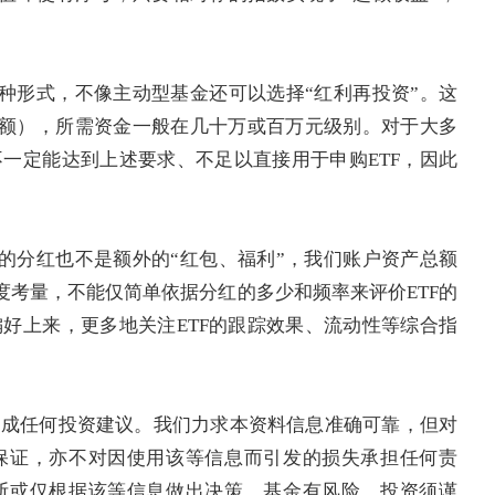
一种形式，不像主动型基金还可以选择“红利再投资”。这
金额），所需资金一般在几十万或百万元级别。对于大多
一定能达到上述要求、不足以直接用于申购ETF，因此
F的分红也不是额外的“红包、福利”，我们账户资产总额
度考量，不能仅简单依据分红的多少和频率来评价ETF的
好上来，更多地关注ETF的跟踪效果、流动性等综合指
构成任何投资建议。我们力求本资料信息准确可靠，但对
保证，亦不对因使用该等信息而引发的损失承担任何责
断或仅根据该等信息做出决策。基金有风险，投资须谨