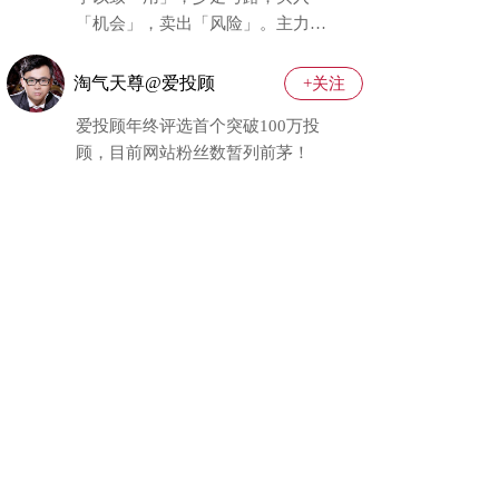
「机会」，卖出「风险」。主力行
为学老师大本营集合！
淘气天尊@爱投顾
+关注
爱投顾年终评选首个突破100万投
顾，目前网站粉丝数暂列前茅！