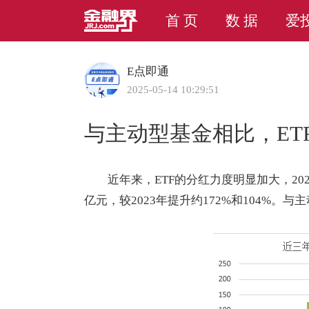
首 页
数 据
爱
E点即通
2025-05-14 10:29:51
与主动型基金相比，ET
近年来，ETF的分红力度明显加大，202
亿元，较2023年提升约172%和104%。