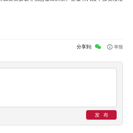
分享到:
举报
发布