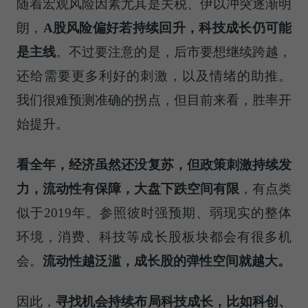
随着宏观风险因素尤其是关税、伊以冲突逐渐明
朗，
A股风险偏好
若
持续回升，科技成长仍
可能
是主线
。不过要注意的是，后市要想继续跨越，
还给需要更多利好的刺激，以及情绪的助推。
我们很难预测准确的拐点，但目前来看，胜率开
始提升。
看全年，经济虽然还没复苏，但政策刺激持续发
力，流动性有保障，大盘下跌空间有限
，有点类
似于2019年。参照彼时强预期、弱现实的整体
环境，消费、科技等成长股板块都会有很多机
会。
流动性越泛滥，成长股的弹性空间就越大。
因此，
寻找机会持续布局科技成长，比如科创、