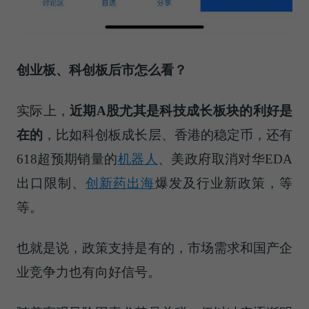
创业板、科创板后市怎么看？
实际上，
近期
A股
尤其是科技成长板块
的利好
是
在的
，比如科创板成长层、香港的稳定币，还有
618超预期销量的
机器人
、美政府取消对华EDA
出口限制、
创新药
出海
爆发及行业新政策，等
等。
也就是说，政策支持是有的，市场需求和国产企
业竞争力也有向好信号。