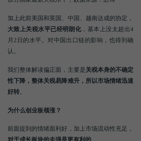
加上此前美国和英国、中国、越南达成的协定，
大致上关税水平已经明朗化
，基本上没太超出4
月2日的水平。对中国出口链的影响，也得到确
认。
我们整体解读偏正面，主要是
关税本身的不确定
性下降
，整体关税易降难升，所以市场情绪迅速
好转
。
为什么创业板领涨？
前面提到的情绪面利好，加上市场流动性充足，
对于成长板块的
走强
是更有利的
。