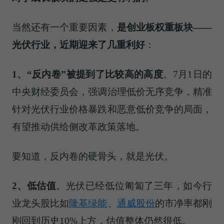
当然还有一个重要因素，
是创业板权重板块——
光伏行业，近期迎来了几重利好
：
1、“反内卷”被提到了比较高的高度
。7月1日的
中央财经委员会，强调治理低价无序竞争，精准
针对光伏行业价格暴跌和恶意低价竞争的局面，
有望推动供给侧改革政策落地。
要知道，反内卷的硬骨头，就是光伏。
2、低估值
。光伏已经低位匍匐了三年，如今行
业龙头股比如
隆基绿能
、
通威股份
的市净率都刚
刚回到历史10%上方，估值整体仍然很低。