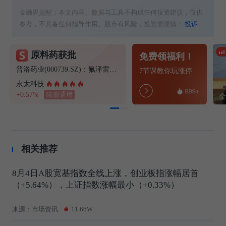
金融界提醒：本文内容、数据与工具不构成任何投资建议，仅供
参考，不具备任何指导作用。股市有风险，投资需谨慎！
投诉
原料药获批
免费领福利！
普洛药业(000739.SZ)：氟泽雷塞获得化学原料药上市申请批准通知书
7节课教你玩涨停
永太科技
+0.57%
陆股通增
相关推荐
8月4日A股宽基指数全线上涨，创业板指涨幅居首
（+5.64%），上证指数涨幅最小（+0.33%）
来源：市场资讯
11.66W