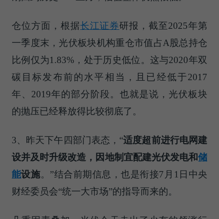
仓位方面，根据
长江证券
研报，截至2025年第
一季度末，光伏板块机构重仓市值占A股总持仓
比例仅为1.83%，处于历史低位。这与2020年双
碳目标发布前的水平相当，且已经低于2017
年、2019年的部分阶段。也就是说，光伏板块
的抛压已经释放得比较彻底了。
3、昨天下午四部门表态，“
适度超前进行电网建
设并及时升级改造，因地制宜配建光伏发电和
储
能
设施
。”结合前期信息，也是衔接7月1日中央
财经委员会“统一大市场”的指导而来的。