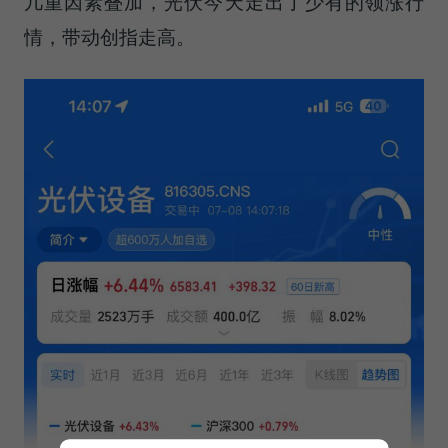
几重因素叠加，光伏今天走出了少有的领涨行
情，带动创指走高。