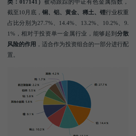
类：
017141
）
被动跟踪的中证有色金属指数，
截至10月底，
铜、铝、黄金、稀土、锂
行业权重
占比分别为27.7%、14.4%、13.2%、10.2%、9.
1%，相对于投资单一金属行业，能够起到
分散
风险的作用
，适合作为投资组合的一部分进行配
置。