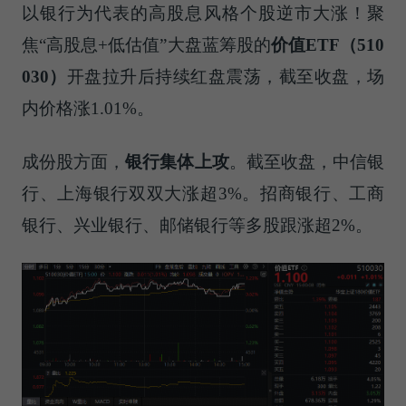
以银行为代表的高股息风格个股逆市大涨！聚
焦“高股息+低估值”大盘蓝筹股的
价值
ETF
（
510
030
）
开盘拉升后持续红盘震荡，截至收盘，场
内价格涨1.01%。
成份股方面，
银行集体上攻
。截至收盘，中信银
行、上海银行双双大涨超3%。招商银行、工商
银行、兴业银行、邮储银行等多股跟涨超2%。