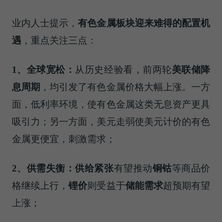
业内人士提示，
有色金属板块迎来难得的配置机
遇
，重点关注三点：
1
、全球宽松：
从历史经验看，前两轮
美联储降
息周期
，均引发了有色金属价格大幅上涨。一方
面，低利率环境，使有色金属这类无息资产更具
吸引力；另一方面，美元走弱使美元计价的有色
金属更便宜，刺激需求；
2
、供需失衡：供给紧张
有望推动
铜钴
等商品价
格继续上行，
锂价
则受益于
储能需求
超预期有望
上涨；