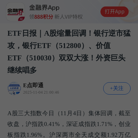
ETF日报｜A股缩量回调！银行逆市猛
攻，银行ETF（512800）、价值
ETF（510030）双双大涨！外资巨头
继续唱多
E点即通
+关注
2025-11-04 21:00:46
A股三大指数今日（11月4日）集体回调，截至
收盘，沪指跌0.41%，深证成指跌1.71%，创业
板指跌1.96%。沪深两市全天成交额1.92万亿