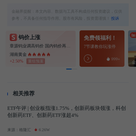
金融界提醒：本文内容、数据与工具不构成任何投资建议，仅供
参考，不具备任何指导作用。股市有风险，投资需谨慎！
投诉
钨价上涨
免费领福利！
章源钨业调高钨价 国内钨价再现涨价迹象
7节课教你玩涨停
湖南黄金
+2.50%
重组预案
相关推荐
ETF午评 | 创业板指涨1.75%，创新药板块领涨，科创
创新药ETF、创新药ETF涨超4%
来源：格隆汇
6.26W