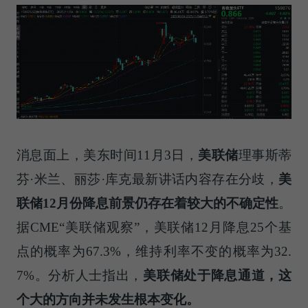
消息面上，美东时间11月3日，
美联储
理事斯蒂
芬·米兰、丽莎·库克最新讲话内容存在分歧，
美
联储
12
月份降息前景仍存在着较大的不确定性
。
据CME“美联储观察”，美联储12月降息25个基
点的概率为67.3%，维持利率不变的概率为32.
7%。分析人士指出，
美联储处于降息通道，这
个大的方向并未发生根本变化。