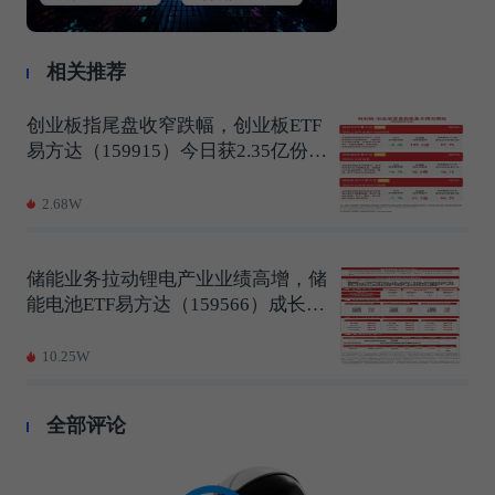
相关推荐
创业板指尾盘收窄跌幅，创业板ETF
易方达（159915）今日获2.35亿份净
申购
2.68W
储能业务拉动锂电产业业绩高增，储
能电池ETF易方达（159566）成长动
力充足
10.25W
全部评论