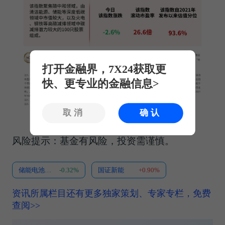
打开金融界，7X24获取更
快、更专业的金融信息>
取消
确认
风险提示：基金有风险，投资需谨慎。
储能电池ETF易方达
-0.32%
国证新能
+0.90%
资讯所属栏目还有更多独家策划、专家专栏，免费
查阅>>