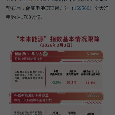
势布局，储能电池ETF易方达（
159566
）全天净
申购达1700万份。