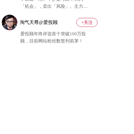
「机会」，卖出「风险」。主力行
为学老师大本营集合！
淘气天尊@爱投顾
+关注
爱投顾年终评选首个突破100万投
顾，目前网站粉丝数暂列前茅！