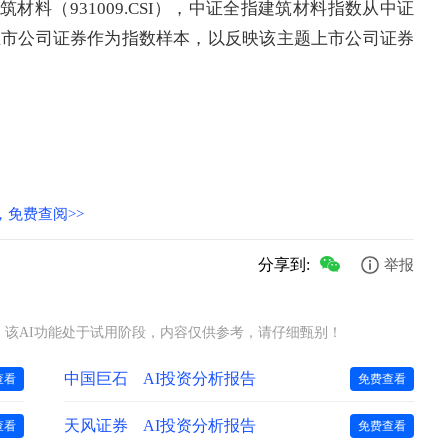
材料（931009.CSI），
中证全指
建筑材料指数从中证
上市公司证券作为指数样本，以反映该主题上市公司证券
免费查阅>>
分享到:
举报
该AI功能处于试用阶段，内容仅供参考，请仔细甄别！
中国巨石
AI投资分析报告
查看
免费查看
天风证券
AI投资分析报告
查看
免费查看