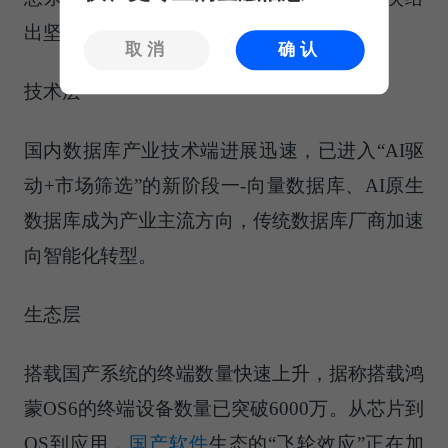
出坚实支撑。
取消
确认
技术层
国内数据库产业技术端进展迅速，已进入“AI驱
动+市场筛选”的新阶段一-向量数据库、AI原生
数据库成为产业主流方向，传统数据库厂商加速
向智能化转型。
生态层
搭载国产系统的终端数量快速上升，据称搭载鸿
蒙OS6的终端设备数量已突破6000万。从芯片到
OS到应用，
国产软件
生态的“飞轮效应”正在加