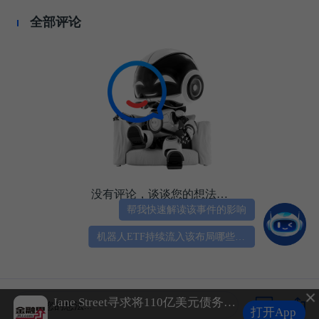
全部评论
没有评论，谈谈您的想法…
帮我快速解读该事件的影响
机器人ETF持续流入该布局哪些细分领域？
拿森科技首挂上市 早盘上涨84.36%公司为智能驾驶线控制动解决方案供货商
Jane Street寻求将110亿美元债务转为私募信贷
谈谈您的想法...
打开App