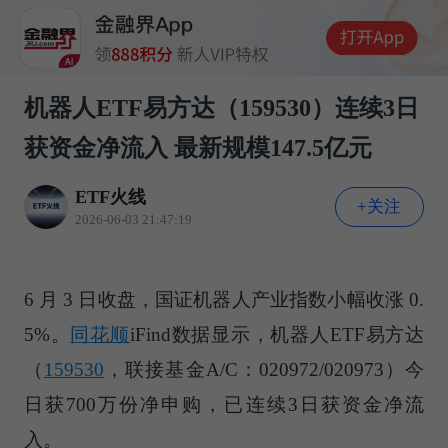
机器人ETF易方达（159530）连续3日
获资金净流入 最新规模147.5亿元
ETF火线
+关注
2026-06-03 21:47:19
6 月 3 日收盘，国证机器人产业指数小幅收涨 0.
5%。
同花顺
iFind数据显示，机器人ETF易方达
（
159530
，联接基金A/C：020972/020973）今
日获700万份净申购，已连续3日获资金净流
入。