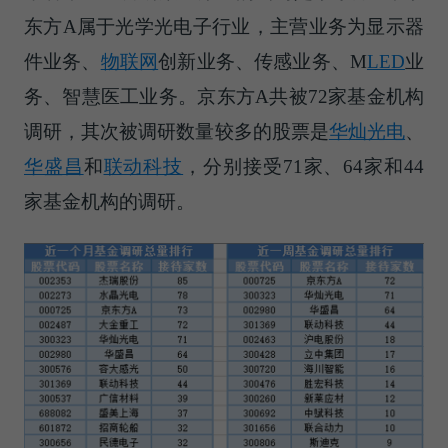
东方A属于光学光电子行业，主营业务为显示器
件业务、
物联网
创新业务、传感业务、M
LED
业
务、智慧医工业务。京东方A共被72家基金机构
调研，其次被调研数量较多的股票是
华灿光电
、
华盛昌
和
联动科技
，分别接受71家、64家和44
家基金机构的调研。