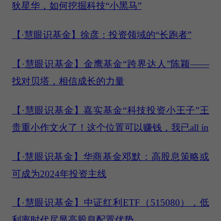
狄星华，如何挖掘科技“小黑马”
【·慧眼识基金】徐彦：投资领域的“长跑者”
【·慧眼识基金】金鹰基金“跨界达人”陈颖——
找对贝塔，相信成长的力量
【·慧眼识基金】嘉实基金“科技投资小王子”王
贵重小作文火了！这个位置可以赚钱，我已all in
【·慧眼识基金】华商基金邓默：高股息策略或
可成为2024年投资主线
【·慧眼识基金】中证红利ETF（515080），低
利率时代尽显高股息配置优势